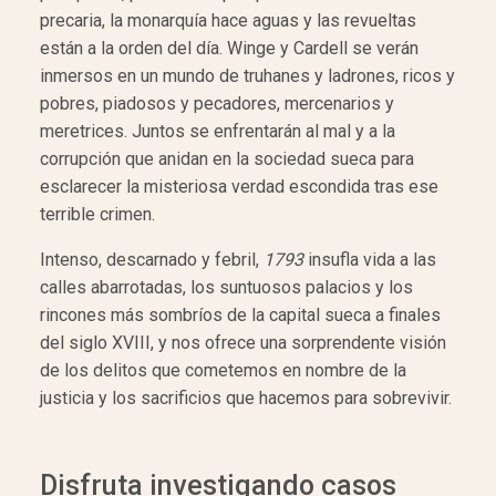
precaria, la monarquía hace aguas y las revueltas
están a la orden del día. Winge y Cardell se verán
inmersos en un mundo de truhanes y ladrones, ricos y
pobres, piadosos y pecadores, mercenarios y
meretrices. Juntos se enfrentarán al mal y a la
corrupción que anidan en la sociedad sueca para
esclarecer la misteriosa verdad escondida tras ese
terrible crimen.
Intenso, descarnado y febril,
1793
insufla vida a las
calles abarrotadas, los suntuosos palacios y los
rincones más sombríos de la capital sueca a finales
del siglo XVIII, y nos ofrece una sorprendente visión
de los delitos que cometemos en nombre de la
justicia y los sacrificios que hacemos para sobrevivir.
Disfruta investigando casos