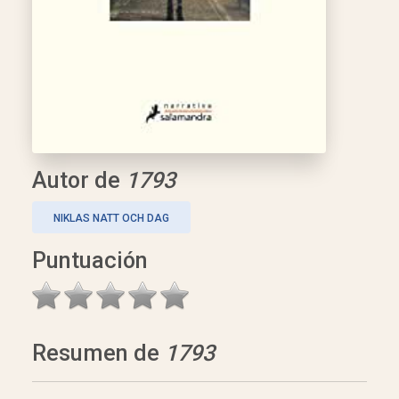
Autor de
1793
NIKLAS NATT OCH DAG
Puntuación
Resumen de
1793