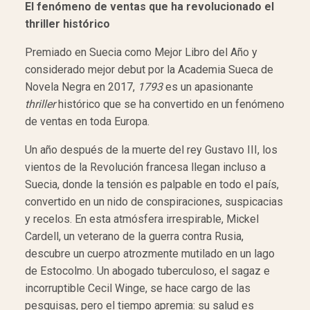
El fenómeno de ventas que ha revolucionado el
thriller histórico
Premiado en Suecia como Mejor Libro del Año y
considerado mejor debut por la Academia Sueca de
Novela Negra en 2017,
1793
es un apasionante
thriller
histórico que se ha convertido en un fenómeno
de ventas en toda Europa.
Un año después de la muerte del rey Gustavo III, los
vientos de la Revolución francesa llegan incluso a
Suecia, donde la tensión es palpable en todo el país,
convertido en un nido de conspiraciones, suspicacias
y recelos. En esta atmósfera irrespirable, Mickel
Cardell, un veterano de la guerra contra Rusia,
descubre un cuerpo atrozmente mutilado en un lago
de Estocolmo. Un abogado tuberculoso, el sagaz e
incorruptible Cecil Winge, se hace cargo de las
pesquisas, pero el tiempo apremia: su salud es