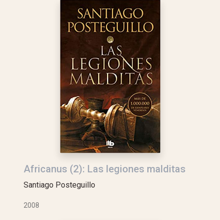
Africanus (2): Las legiones malditas
Santiago Posteguillo
2008