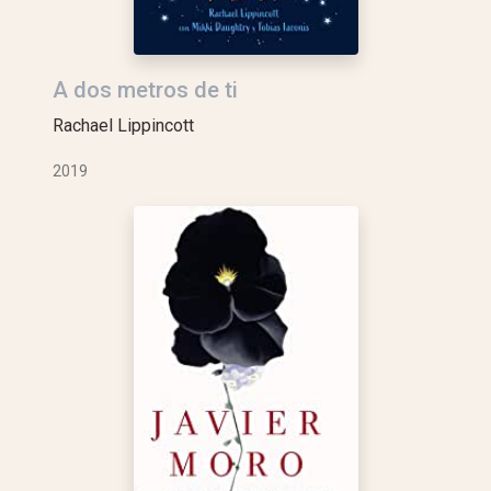
A dos metros de ti
Rachael Lippincott
2019