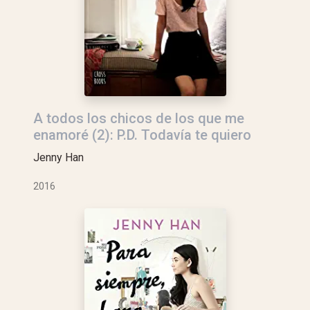
A todos los chicos de los que me
enamoré (2): P.D. Todavía te quiero
Jenny Han
2016