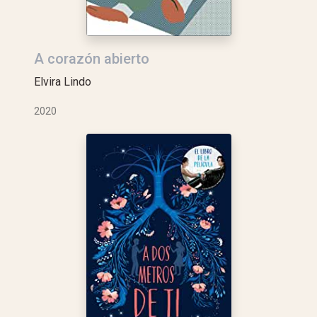
A corazón abierto
Elvira Lindo
2020