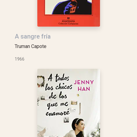
A sangre fría
Truman Capote
1966