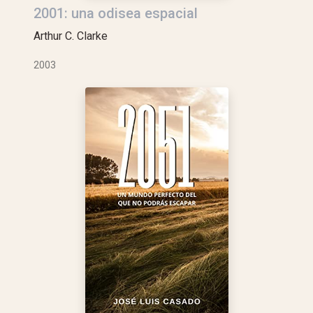
2001: una odisea espacial
Arthur C. Clarke
2003