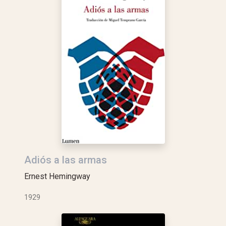
Adiós a las armas
Ernest Hemingway
1929