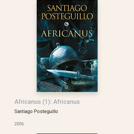
Africanus (1): Africanus
Santiago Posteguillo
2006