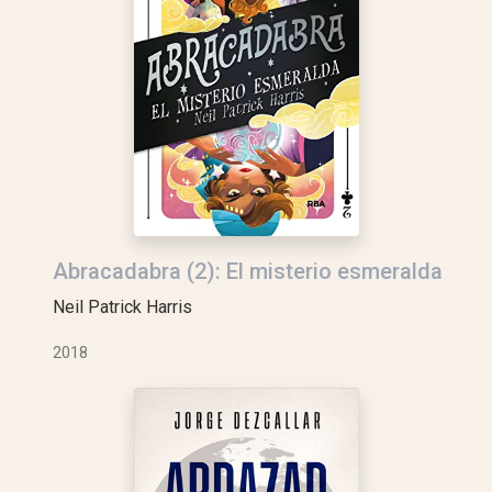
Abracadabra (2): El misterio esmeralda
Neil Patrick Harris
2018