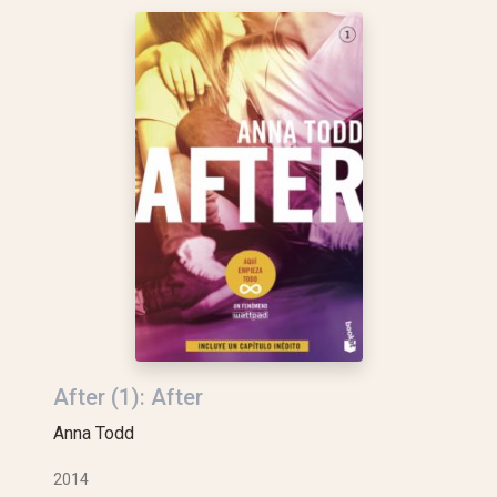
After (1): After
Anna Todd
2014