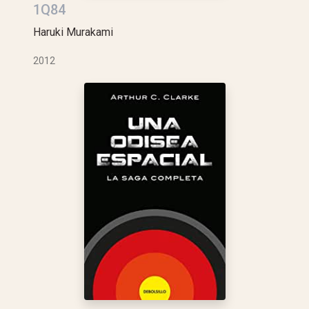
1Q84
Haruki Murakami
2012