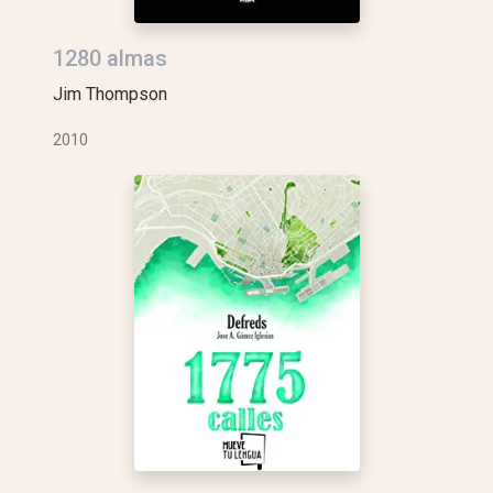
1280 almas
Jim Thompson
2010