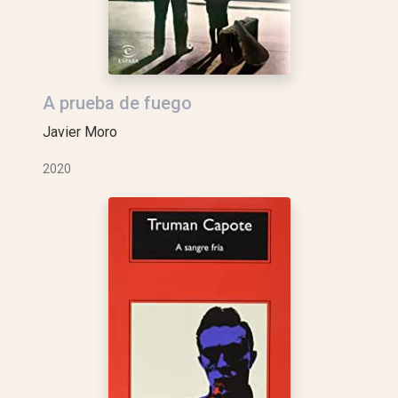
A prueba de fuego
Javier Moro
2020