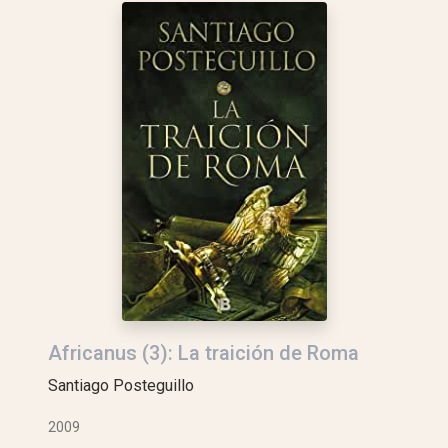
Africanus (3): La traición de Roma
Santiago Posteguillo
2009