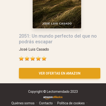
2051: Un mundo perfecto del que no
podrás escapar
José Luis Casado
VER OFERTAS EN AMAZON
Copyright © Lectomendado 2023
·
·
·
Quiénes somos
Contacto
Política de cookies