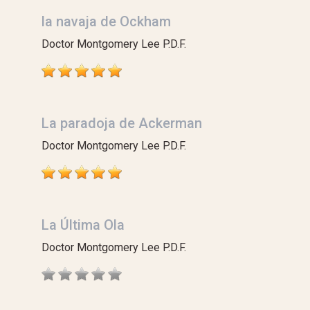
la navaja de Ockham
Doctor Montgomery Lee P.D.F.
La paradoja de Ackerman
Doctor Montgomery Lee P.D.F.
La Última Ola
Doctor Montgomery Lee P.D.F.