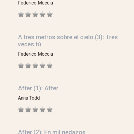
Federico Moccia
A tres metros sobre el cielo (3): Tres
veces tú
Federico Moccia
After (1): After
Anna Todd
After (2): En mil pedazos