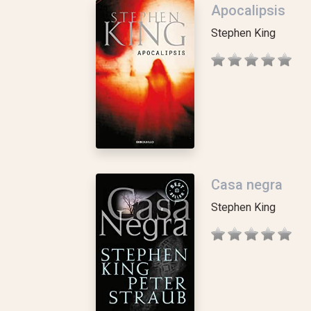
Apocalipsis
Stephen King
Casa negra
Stephen King