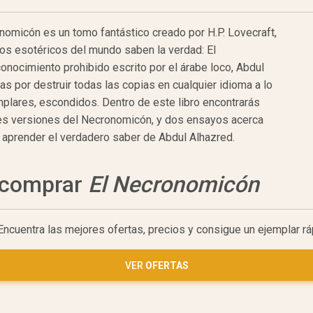
omicón es un tomo fantástico creado por H.P. Lovecraft,
ios esotéricos del mundo saben la verdad: El
ocimiento prohibido escrito por el árabe loco, Abdul
vas por destruir todas las copias en cualquier idioma a lo
mplares, escondidos. Dentro de este libro encontrarás
tes versiones del Necronomicón, y dos ensayos acerca
 aprender el verdadero saber de Abdul Alhazred.
a comprar
El Necronomicón
 Encuentra las mejores ofertas, precios y consigue un ejemplar 
VER
OFERTAS