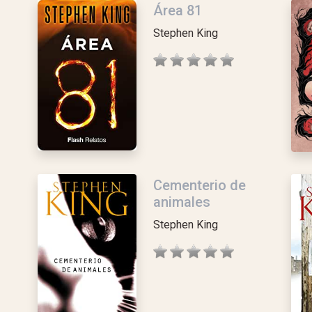
Área 81
Stephen King
Cementerio de
animales
Stephen King