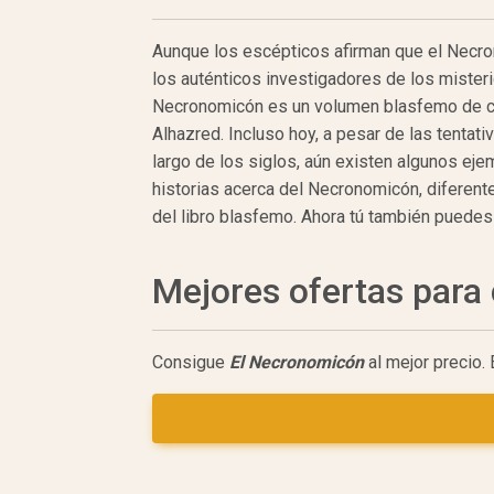
Aunque los escépticos afirman que el Necron
los auténticos investigadores de los mister
Necronomicón es un volumen blasfemo de con
Alhazred. Incluso hoy, a pesar de las tentati
largo de los siglos, aún existen algunos eje
historias acerca del Necronomicón, diferen
del libro blasfemo. Ahora tú también puedes
Mejores ofertas par
Consigue
El Necronomicón
al mejor precio.