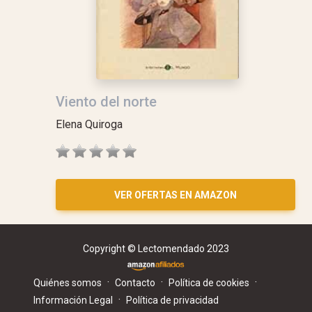
Viento del norte
Elena Quiroga
VER OFERTAS EN AMAZON
Copyright © Lectomendado 2023
·
·
·
Quiénes somos
Contacto
Política de cookies
·
Información Legal
Política de privacidad