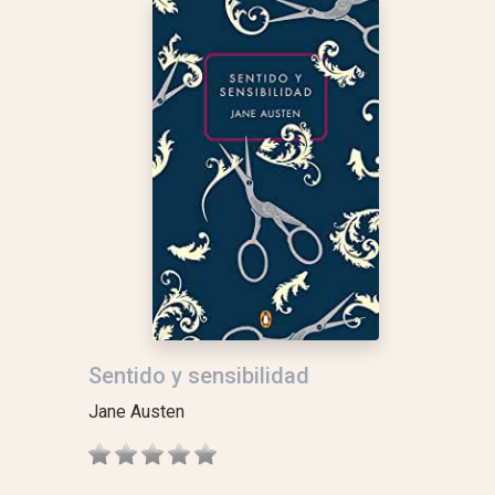
Sentido y sensibilidad
Jane Austen