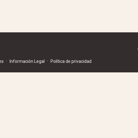
·
·
es
Información Legal
Política de privacidad