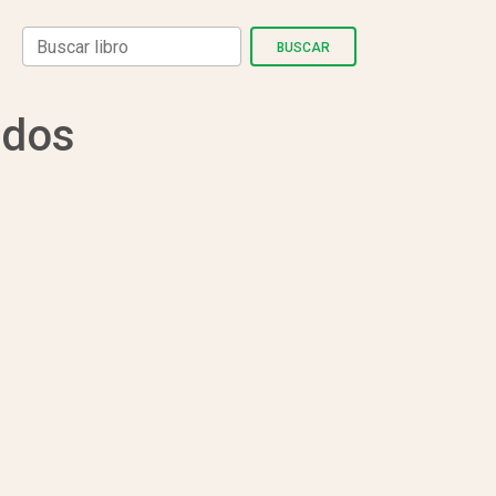
BUSCAR
ados