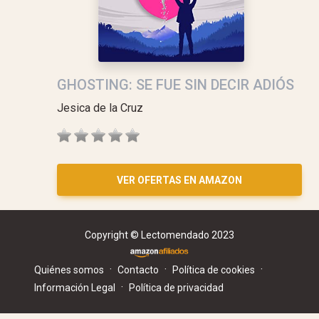
GHOSTING: SE FUE SIN DECIR ADIÓS
Jesica de la Cruz
VER OFERTAS EN AMAZON
Copyright © Lectomendado 2023
·
·
·
Quiénes somos
Contacto
Política de cookies
·
Información Legal
Política de privacidad