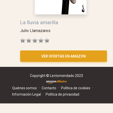
La lluvia amarilla
Julio Llamazares
VER OFERTAS EN AMAZON
Copyright © Lectomendado 2023
·
·
·
Quiénes somos
Contacto
Política de cookies
·
Información Legal
Política de privacidad