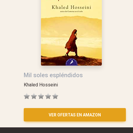
Mil soles espléndidos
Khaled Hosseini
VER OFERTAS EN AMAZON