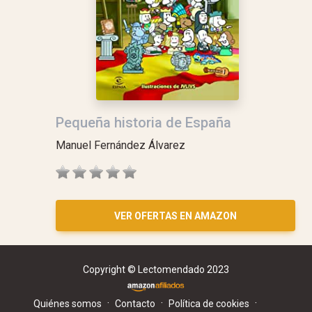
Pequeña historia de España
Manuel Fernández Álvarez
VER OFERTAS EN AMAZON
Copyright © Lectomendado 2023
·
·
·
Quiénes somos
Contacto
Política de cookies