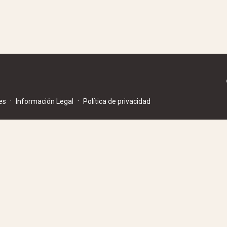
·
·
es
Información Legal
Política de privacidad