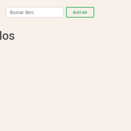
BUSCAR
dos