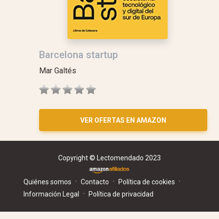
Barcelona startup
Mar Galtés
VER OFERTAS EN AMAZON
Copyright © Lectomendado 2023
·
·
·
Quiénes somos
Contacto
Política de cookies
·
Información Legal
Política de privacidad