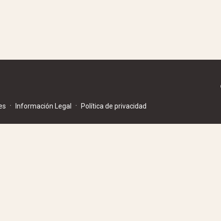
·
·
es
Información Legal
Política de privacidad