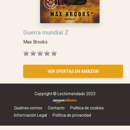
Guerra mundial Z
Max Brooks
VER OFERTAS EN AMAZON
Copyright © Lectomendado 2023
·
·
·
Quiénes somos
Contacto
Política de cookies
·
Información Legal
Política de privacidad