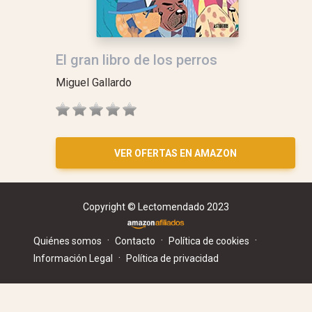
El gran libro de los perros
Miguel Gallardo
VER OFERTAS EN AMAZON
Copyright © Lectomendado 2023
·
·
·
Quiénes somos
Contacto
Política de cookies
·
Información Legal
Política de privacidad