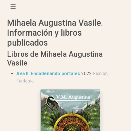
Mihaela Augustina Vasile.
Información y libros
publicados
Libros de Mihaela Augustina
Vasile
Ava II: Encadenando portales
2022
Ficción
,
Fantasía