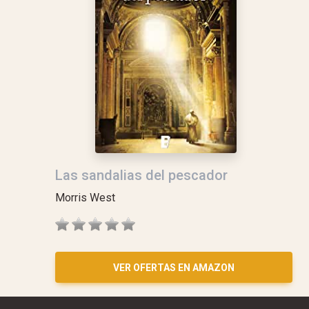
Las sandalias del pescador
Morris West
VER OFERTAS EN AMAZON