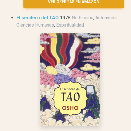
VER OFERTAS EN AMAZON
El sendero del TAO
1978
No Ficción
,
Autoayuda
,
Ciencias Humanas
,
Espiritualidad