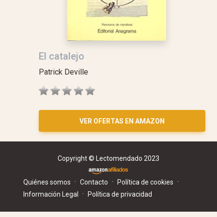
El catalejo
Patrick Deville
VER OFERTAS EN AMAZON
Copyright © Lectomendado 2023
·
·
·
Quiénes somos
Contacto
Política de cookies
·
Información Legal
Política de privacidad