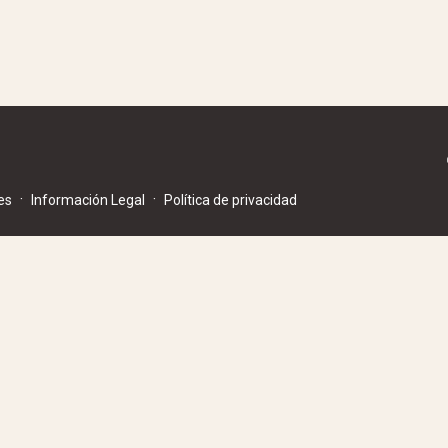
·
·
es
Información Legal
Política de privacidad