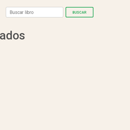
BUSCAR
cados