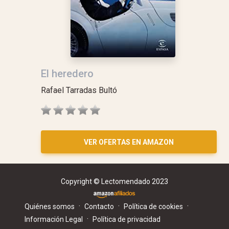
El heredero
Rafael Tarradas Bultó
VER OFERTAS EN AMAZON
Copyright © Lectomendado 2023
·
·
·
Quiénes somos
Contacto
Política de cookies
·
Información Legal
Política de privacidad