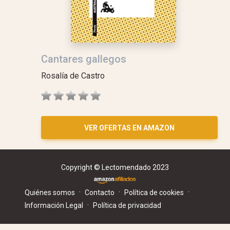
Cantares gallegos
Rosalía de Castro
VER OFERTAS EN AMAZON
Copyright © Lectomendado 2023
·
·
·
Quiénes somos
Contacto
Política de cookies
·
Información Legal
Política de privacidad