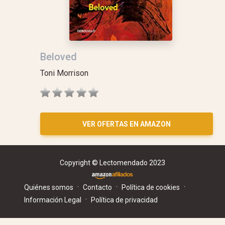
Beloved
Toni Morrison
VER OFERTAS EN AMAZON
Copyright © Lectomendado 2023
·
·
·
Quiénes somos
Contacto
Política de cookies
·
Información Legal
Política de privacidad