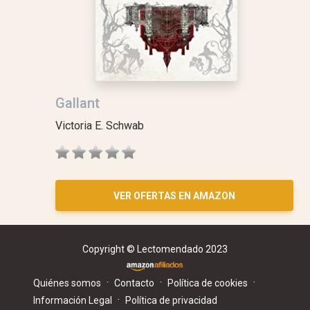
Gallant
Victoria E. Schwab
VER OFERTAS EN AMAZON
Copyright © Lectomendado 2023
·
·
·
Quiénes somos
Contacto
Política de cookies
·
Información Legal
Política de privacidad