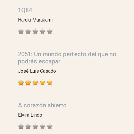
1Q84
Haruki Murakami
2051: Un mundo perfecto del que no
podrás escapar
José Luis Casado
A corazón abierto
Elvira Lindo