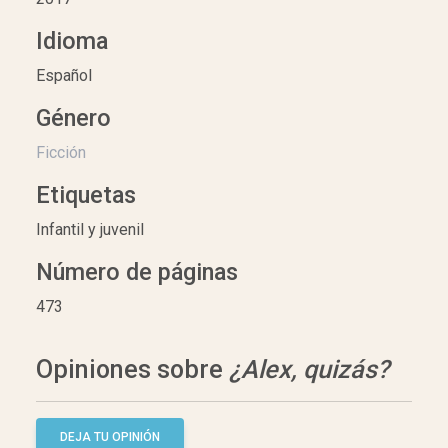
Idioma
Español
Género
Ficción
Etiquetas
Infantil y juvenil
Número de páginas
473
Opiniones sobre
¿Alex, quizás?
DEJA TU OPINIÓN