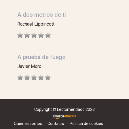
A dos metros de ti
Rachael Lippincott
A prueba de fuego
Javier Moro
Copyright © Lectomendado 2023
·
·
·
Quiénes somos
Contacto
Política de cookies