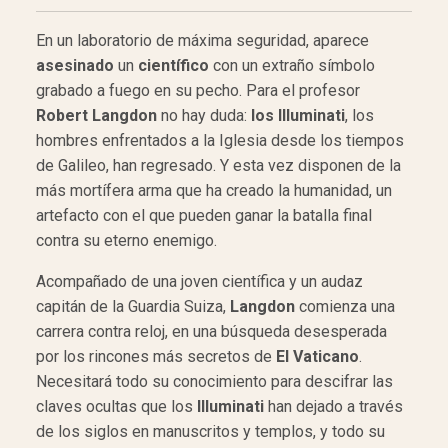
En un laboratorio de máxima seguridad, aparece
asesinado
un
científico
con un extraño símbolo
grabado a fuego en su pecho. Para el profesor
Robert Langdon
no hay duda:
los Illuminati
, los
hombres enfrentados a la Iglesia desde los tiempos
de Galileo, han regresado. Y esta vez disponen de la
más mortífera arma que ha creado la humanidad, un
artefacto con el que pueden ganar la batalla final
contra su eterno enemigo.
Acompañado de una joven científica y un audaz
capitán de la Guardia Suiza,
Langdon
comienza una
carrera contra reloj, en una búsqueda desesperada
por los rincones más secretos de
El Vaticano
.
Necesitará todo su conocimiento para descifrar las
claves ocultas que los
Illuminati
han dejado a través
de los siglos en manuscritos y templos, y todo su