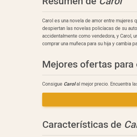
Resumen de
Carol
Carol es una novela de amor entre mujeres q
despiertan las novelas policíacas de su auto
accidentalmente como vendedora, y Carol, una
comprar una muñeca para su hija y cambia pa
Mejores ofertas par
Consigue
Carol
al mejor precio. Encuentra l
Características de
Ca