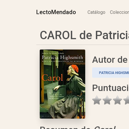
LectoMendado
Catálogo
Colecci
CAROL de Patrici
Autor d
PATRICIA HIGHSM
Puntuac