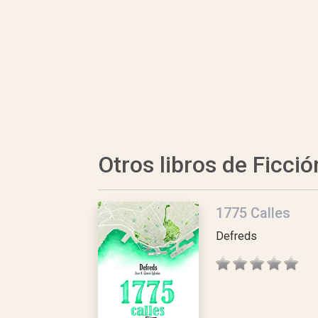
Otros libros de Ficció
1775 Calles
Defreds