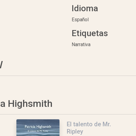
Idioma
Español
Etiquetas
Narrativa
l
cia Highsmith
El talento de Mr.
Ripley