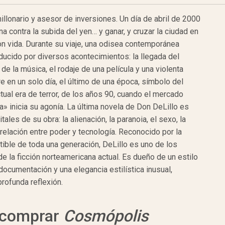
illonario y asesor de inversiones. Un día de abril de 2000
a contra la subida del yen… y ganar, y cruzar la ciudad en
con vida. Durante su viaje, una odisea contemporánea
ducido por diversos acontecimientos: la llegada del
 de la música, el rodaje de una película y una violenta
e en un solo día, el último de una época, símbolo del
 actual era de terror, de los años 90, cuando el mercado
» inicia su agonía. La última novela de Don DeLillo es
ales de su obra: la alienación, la paranoia, el sexo, la
 relación entre poder y tecnología. Reconocido por la
utible de toda una generación, DeLillo es uno de los
 la ficción norteamericana actual. Es dueño de un estilo
documentación y una elegancia estilística inusual,
profunda reflexión.
a comprar
Cosmópolis