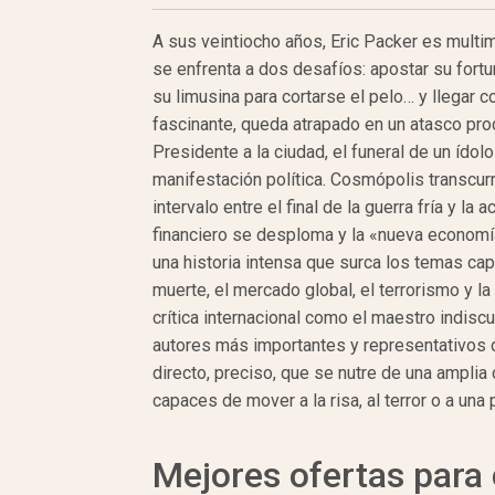
A sus veintiocho años, Eric Packer es multim
se enfrenta a dos desafíos: apostar su fortun
su limusina para cortarse el pelo… y llegar 
fascinante, queda atrapado en un atasco pro
Presidente a la ciudad, el funeral de un ídolo
manifestación política. Cosmópolis transcurr
intervalo entre el final de la guerra fría y la
financiero se desploma y la «nueva economía
una historia intensa que surca los temas capit
muerte, el mercado global, el terrorismo y la
crítica internacional como el maestro indisc
autores más importantes y representativos de
directo, preciso, que se nutre de una amplia 
capaces de mover a la risa, al terror o a una 
Mejores ofertas par