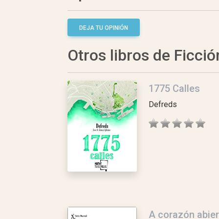
DEJA TU OPINIÓN
Otros libros de Ficció
1775 Calles
Defreds
A corazón abier