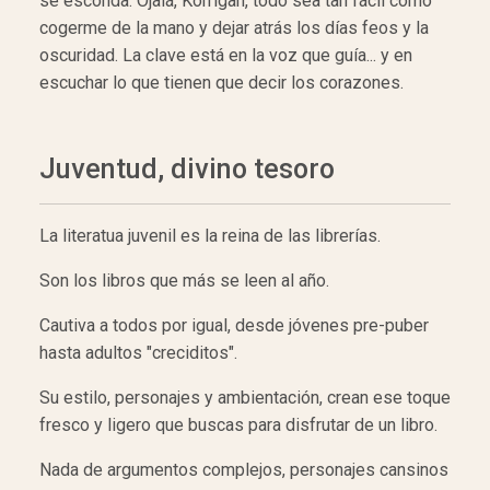
se esconda. Ojalá, Korrigan, todo sea tan fácil como
cogerme de la mano y dejar atrás los días feos y la
oscuridad. La clave está en la voz que guía... y en
escuchar lo que tienen que decir los corazones.
Juventud, divino tesoro
La literatua juvenil es la reina de las librerías.
Son los libros que más se leen al año.
Cautiva a todos por igual, desde jóvenes pre-puber
hasta adultos "creciditos".
Su estilo, personajes y ambientación, crean ese toque
fresco y ligero que buscas para disfrutar de un libro.
Nada de argumentos complejos, personajes cansinos