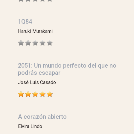
1Q84
Haruki Murakami
2051: Un mundo perfecto del que no
podrás escapar
José Luis Casado
A corazón abierto
Elvira Lindo