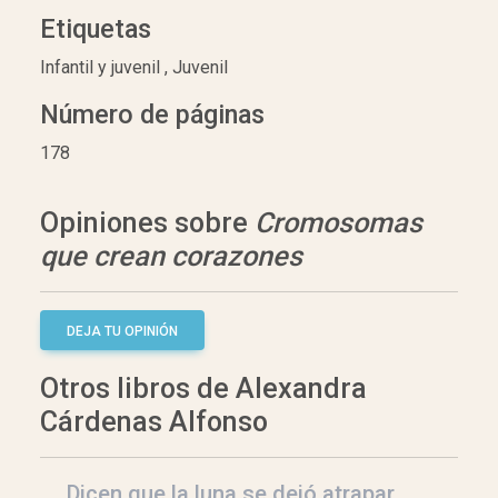
Etiquetas
Infantil y juvenil , Juvenil
Número de páginas
178
Opiniones sobre
Cromosomas
que crean corazones
DEJA TU OPINIÓN
Otros libros de Alexandra
Cárdenas Alfonso
Dicen que la luna se dejó atrapar