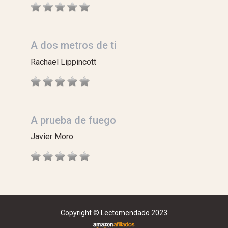
A dos metros de ti
Rachael Lippincott
A prueba de fuego
Javier Moro
Copyright © Lectomendado 2023