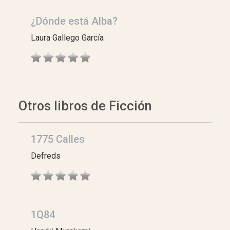
¿Dónde está Alba?
Laura Gallego García
Otros libros de Ficción
1775 Calles
Defreds
1Q84