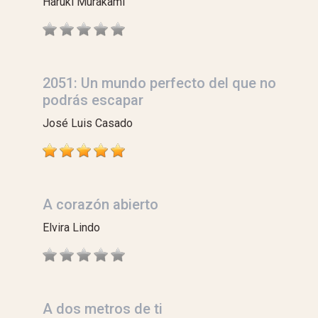
Haruki Murakami
2051: Un mundo perfecto del que no
podrás escapar
José Luis Casado
A corazón abierto
Elvira Lindo
A dos metros de ti