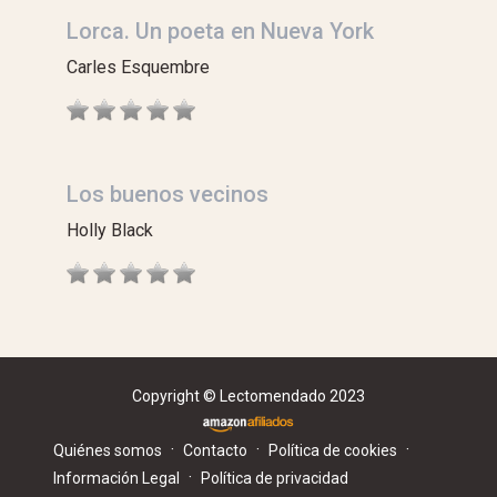
Lorca. Un poeta en Nueva York
Carles Esquembre
Los buenos vecinos
Holly Black
Copyright © Lectomendado 2023
·
·
·
Quiénes somos
Contacto
Política de cookies
·
Información Legal
Política de privacidad