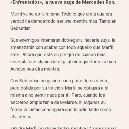
«Enfrentados», la nueva saga de Mercedes Ron.
Marfil ya no es la misma. Todo lo que creía que era
verdad ha demostrado ser una mentira más. También
Sebastian.
Sus enemigos intentarán doblegarla, hacerla suya, la
amenazarán con acabar con todo aquello que Marfil
ama... Ahora que está en peligro es cuando más
necesita que alguien le diga al oído que todo irá bien.
Aunque sea otra mentira.
Con Sebastian ocupando cada parte de su mente,
pero dolida por su traición, Marfil se obligará a sí
misma a no sentir nada por él. Pero, cuando los
secretos empiezan a desvelarse, ni siquiera su
férrea voluntad conseguirá que lo odie tanto como
ella desea.
¿Podrá Marfil perdonar tantas mentiras? ¿Será capaz