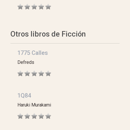
Otros libros de Ficción
1775 Calles
Defreds
1Q84
Haruki Murakami