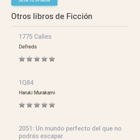
DEJA TU OPINIÓN
Otros libros de Ficción
1775 Calles
Defreds
1Q84
Haruki Murakami
2051: Un mundo perfecto del que no
podrás escapar