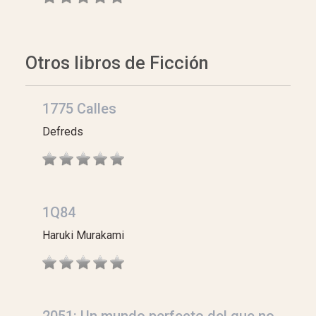
Otros libros de Ficción
1775 Calles
Defreds
1Q84
Haruki Murakami