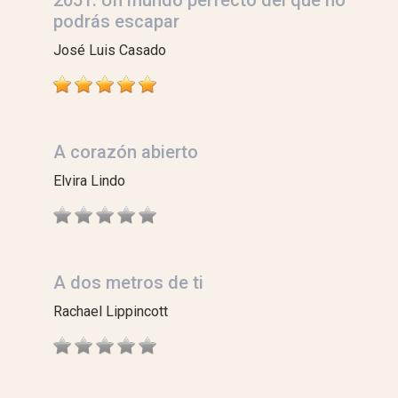
2051: Un mundo perfecto del que no
podrás escapar
José Luis Casado
A corazón abierto
Elvira Lindo
A dos metros de ti
Rachael Lippincott