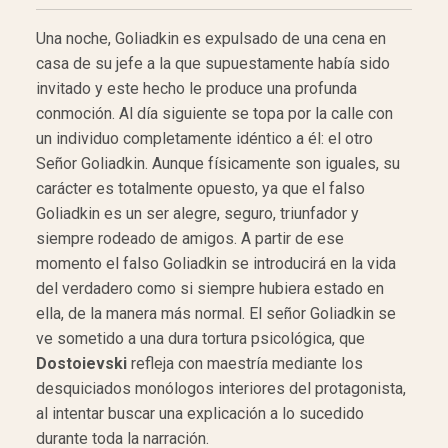
Una noche, Goliadkin es expulsado de una cena en
casa de su jefe a la que supuestamente había sido
invitado y este hecho le produce una profunda
conmoción. Al día siguiente se topa por la calle con
un individuo completamente idéntico a él: el otro
Señor Goliadkin. Aunque físicamente son iguales, su
carácter es totalmente opuesto, ya que el falso
Goliadkin es un ser alegre, seguro, triunfador y
siempre rodeado de amigos. A partir de ese
momento el falso Goliadkin se introducirá en la vida
del verdadero como si siempre hubiera estado en
ella, de la manera más normal. El señor Goliadkin se
ve sometido a una dura tortura psicológica, que
Dostoievski
refleja con maestría mediante los
desquiciados monólogos interiores del protagonista,
al intentar buscar una explicación a lo sucedido
durante toda la narración.