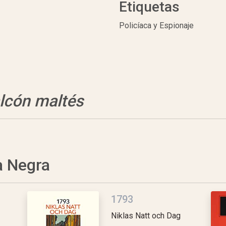
Etiquetas
Policíaca y Espionaje
alcón maltés
a Negra
1793
Niklas Natt och Dag