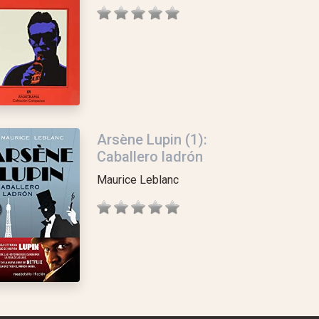
Arsène Lupin (1):
Caballero ladrón
Maurice Leblanc