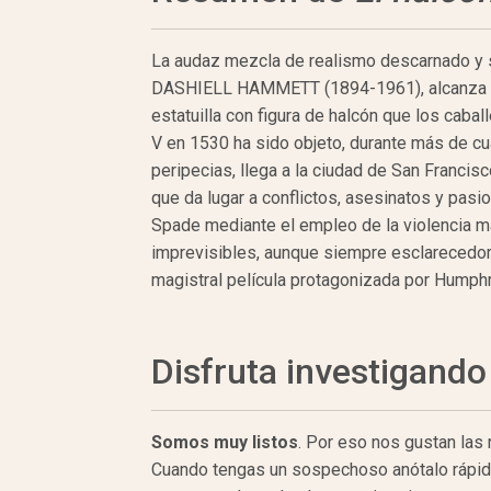
La audaz mezcla de realismo descarnado y se
DASHIELL HAMMETT (1894-1961), alcanza 
estatuilla con figura de halcón que los caba
V en 1530 ha sido objeto, durante más de cua
peripecias, llega a la ciudad de San Francisc
que da lugar a conflictos, asesinatos y pas
Spade mediante el empleo de la violencia má
imprevisibles, aunque siempre esclarecedor
magistral película protagonizada por Humphr
Disfruta investigando
Somos muy listos
. Por eso nos gustan las
Cuando tengas un sospechoso anótalo rápidam