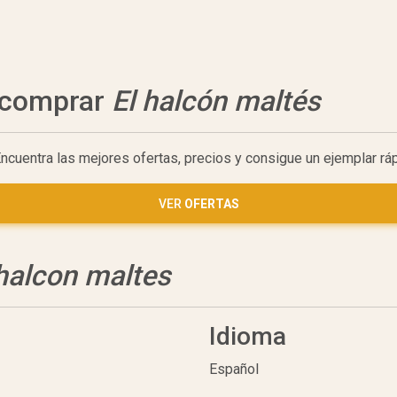
a comprar
El halcón maltés
Encuentra las mejores ofertas, precios y consigue un ejemplar r
VER
OFERTAS
 halcon maltes
Idioma
Español