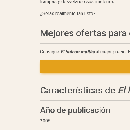
trampas y desvelando sus misterios.
¿Serás realmente tan listo?
Mejores ofertas par
Consigue
El halcón maltés
al mejor precio. 
Características de
El
Año de publicación
2006