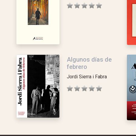
Algunos días de
febrero
Jordi Sierra i Fabra