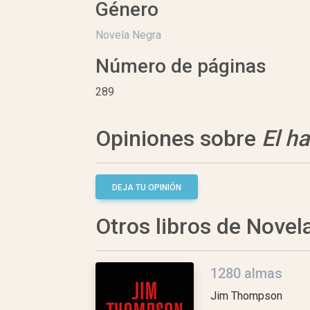
Género
Novela Negra
Número de páginas
289
Opiniones sobre
El h
DEJA TU OPINIÓN
Otros libros de Novel
1280 almas
Jim Thompson