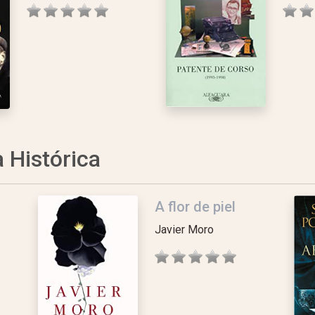
a Histórica
A flor de piel
Javier Moro