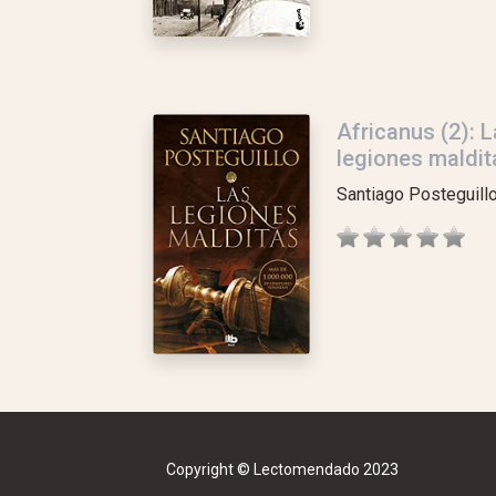
Africanus (2): 
legiones maldit
Santiago Posteguill
Copyright © Lectomendado 2023