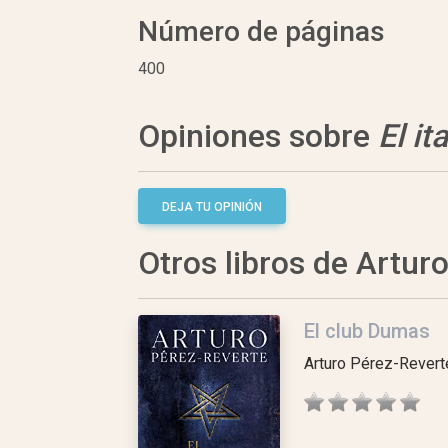
Número de páginas
400
Opiniones sobre
El it
DEJA TU OPINIÓN
Otros libros de Artur
El club Dumas
Arturo Pérez-Revert