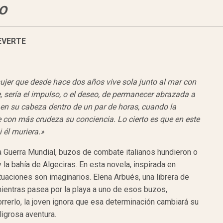
no
EVERTE
ujer que desde hace dos años vive sola junto al mar con
e, sería el impulso, o el deseo, de permanecer abrazada a
en su cabeza dentro de un par de horas, cuando la
ne con más crudeza su conciencia. Lo cierto es que en este
 él muriera.»
a Guerra Mundial, buzos de combate italianos hundieron o
 la bahía de Algeciras. En esta novela, inspirada en
uaciones son imaginarios. Elena Arbués, una librera de
ientras pasea por la playa a uno de esos buzos,
orrerlo, la joven ignora que esa determinación cambiará su
ligrosa aventura.