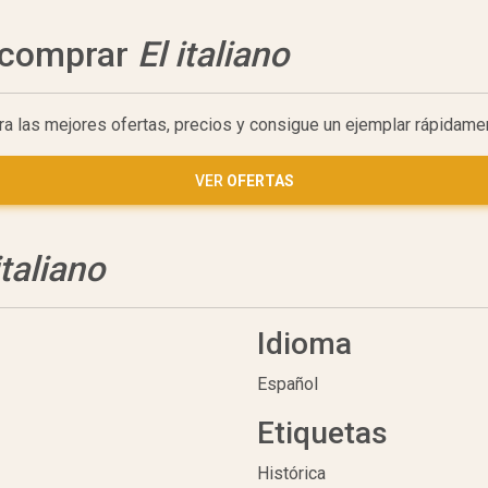
a comprar
El italiano
tra las mejores ofertas, precios y consigue un ejemplar rápidame
VER
OFERTAS
italiano
Idioma
Español
Etiquetas
Histórica