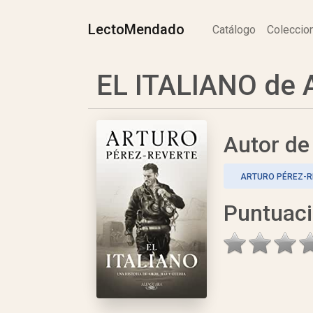
LectoMendado
Catálogo
Colecci
EL ITALIANO de A
Autor d
ARTURO PÉREZ-R
Puntuac