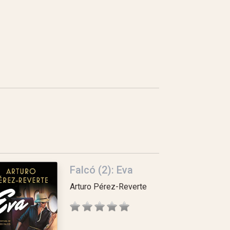
Falcó (2): Eva
Arturo Pérez-Reverte