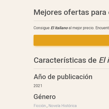
Mejores ofertas par
Consigue
El italiano
al mejor precio. Encuen
Características de
El 
Año de publicación
2021
Género
Ficción
,
Novela Histórica