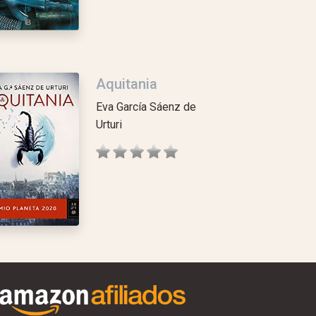
Aquitania
Eva García Sáenz de
Urturi