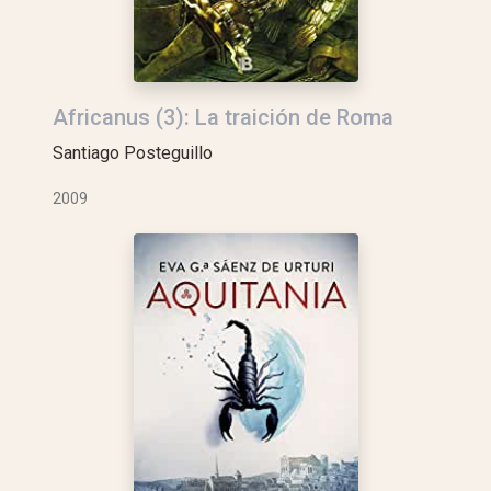
Africanus (3): La traición de Roma
Santiago Posteguillo
2009