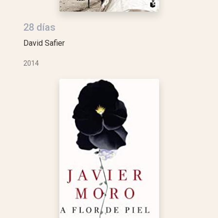
28 días
David Safier
2014