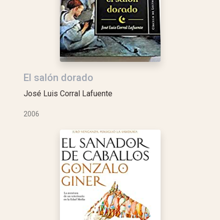
El salón dorado
José Luis Corral Lafuente
2006