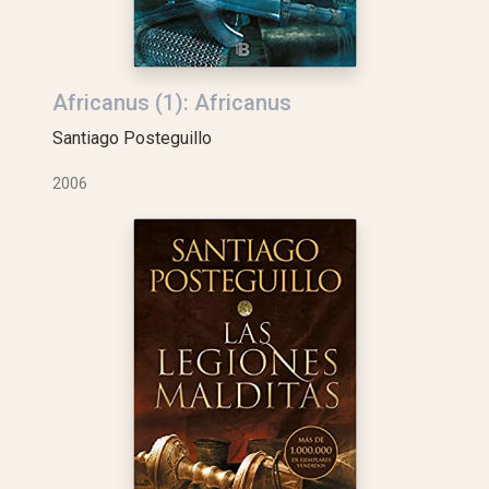
Africanus (1): Africanus
Santiago Posteguillo
2006