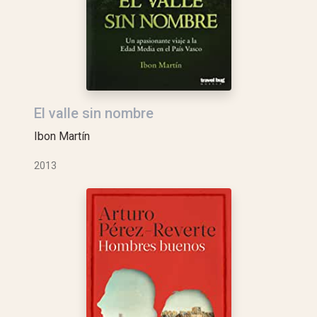
El valle sin nombre
Ibon Martín
2013