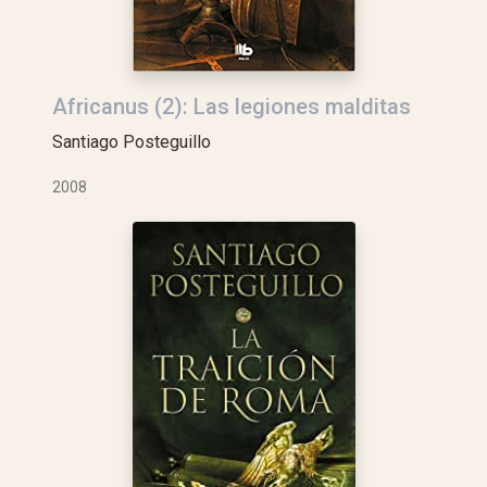
Africanus (2): Las legiones malditas
Santiago Posteguillo
2008