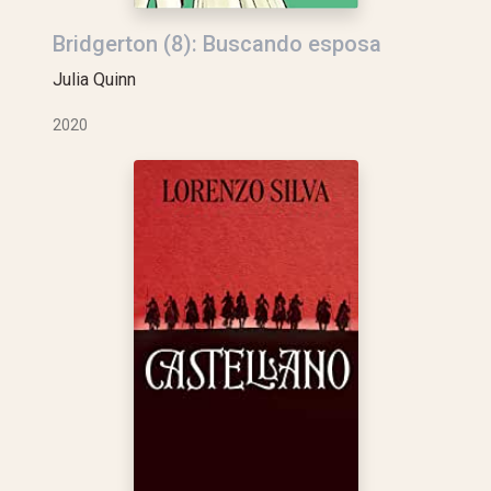
Bridgerton (8): Buscando esposa
Julia Quinn
2020