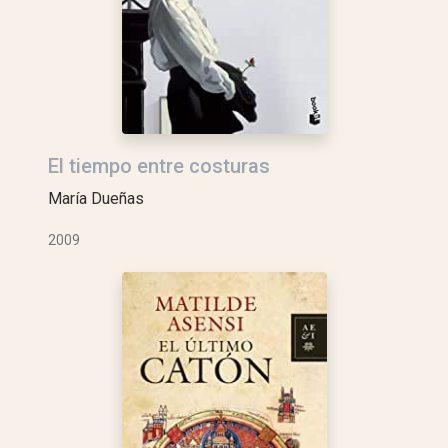
El tiempo entre costuras
María Dueñas
2009