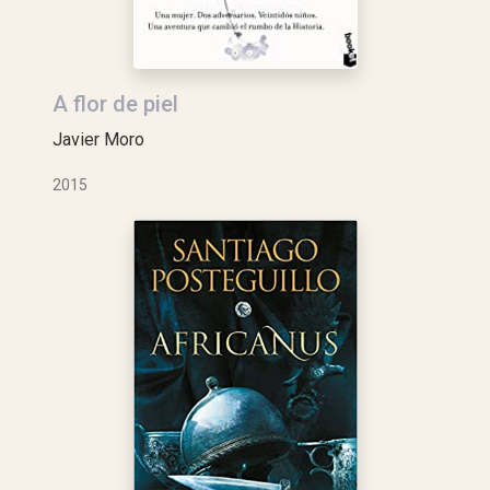
A flor de piel
Javier Moro
2015