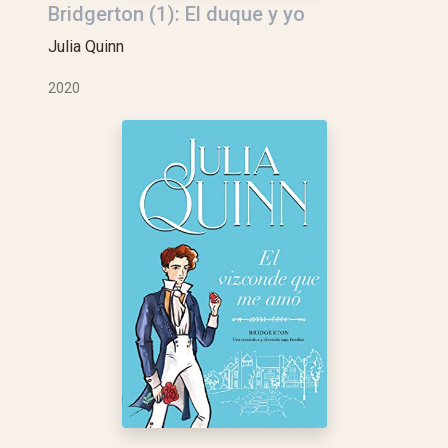
Bridgerton (1): El duque y yo
Julia Quinn
2020