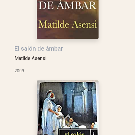
El salón de ámbar
Matilde Asensi
2009