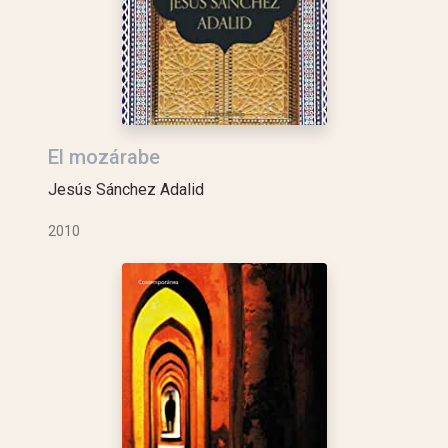
El mozárabe
Jesús Sánchez Adalid
2010