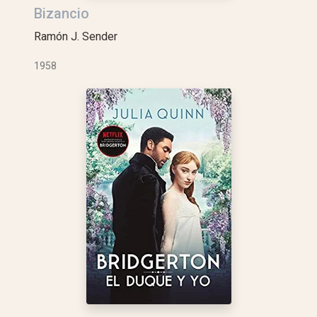
Bizancio
Ramón J. Sender
1958