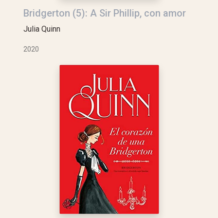
Bridgerton (5): A Sir Phillip, con amor
Julia Quinn
2020