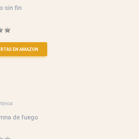
 sin fin
ERTAS EN AMAZON
tórica
umna de fuego