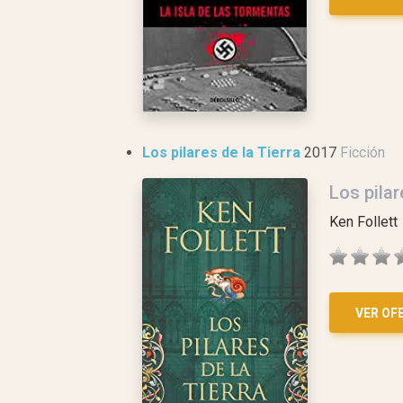
Los pilares de la Tierra
2017
Ficción
Los pilar
Ken Follett
VER OF