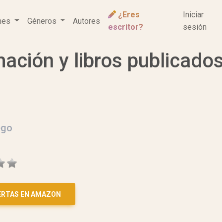
¿Eres
Iniciar
ones
Géneros
Autores
escritor?
sesión
mación y libros publicado
ego
ERTAS EN AMAZON