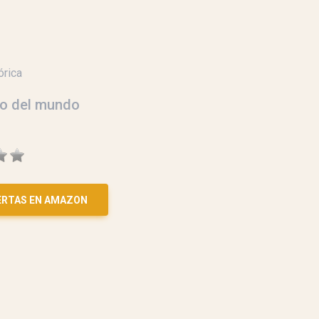
órica
rno del mundo
ERTAS EN AMAZON