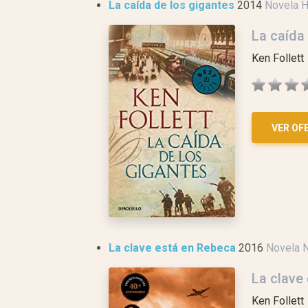
La caída de los gigantes
2014
Novela H
La caída
Ken Follett
VER OF
La clave está en Rebeca
2016
Novela 
La clave
Ken Follett