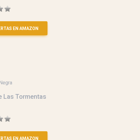
ERTAS EN AMAZON
Negra
de Las Tormentas
ERTAS EN AMAZON