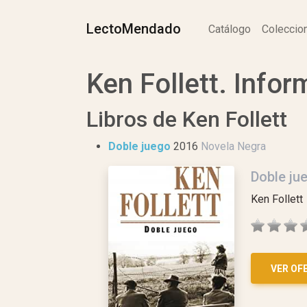
LectoMendado
Catálogo
Colecci
Ken Follett. Infor
Libros de Ken Follett
Doble juego
2016
Novela Negra
Doble ju
Ken Follett
VER OF