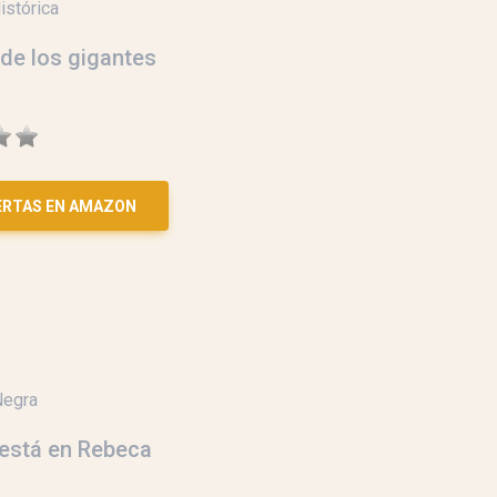
istórica
 de los gigantes
ERTAS EN AMAZON
Negra
 está en Rebeca