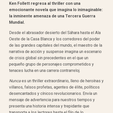
Ken Follett regresa al thriller con una
emocionante novela que imagina lo inimaginable:
la inminente amenaza de una Tercera Guerra
Mundial.
Desde el abrasador desierto del Sáhara hasta el Ala
Oeste de la Casa Blanca y los corredores del poder
de las grandes capitales del mundo, el maestro de la
narrativa de acción y suspense imagina un escenario
de crisis global sin precedentes en el que un
pequeño grupo de personajes comprometidos y
tenaces lucha en una carrera contrarreloj.
Nunca
es un thriller extraordinario, lleno de heroínas y
villanos, falsos profetas, agentes de élite, políticos
desencantados y cínicos revolucionarios. Envía un
mensaje de advertencia para nuestros tiempos y
presenta una historia intensa y trepidante que
transporta a los lectores hasta el filo de lo