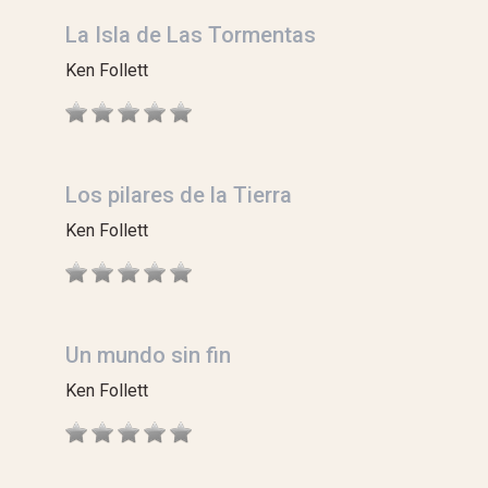
La Isla de Las Tormentas
Ken Follett
Los pilares de la Tierra
Ken Follett
Un mundo sin fin
Ken Follett