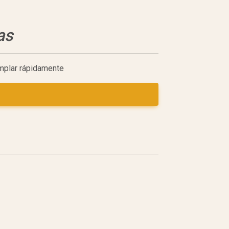
as
emplar rápidamente