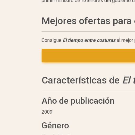
primer ministro de Exteriores del gobierno d
Mejores ofertas par
Consigue
El tiempo entre costuras
al mejor 
Características de
El
Año de publicación
2009
Género