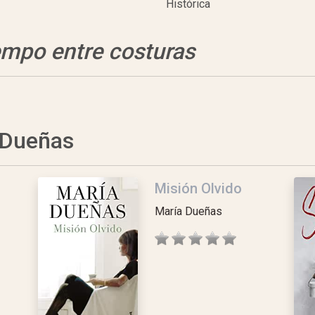
Histórica
iempo entre costuras
a Dueñas
Misión Olvido
María Dueñas