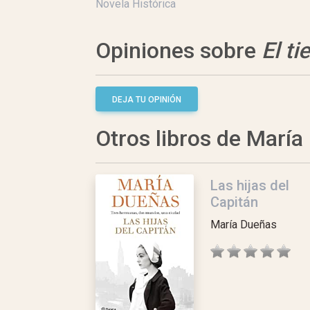
Novela Histórica
Opiniones sobre
El t
DEJA TU OPINIÓN
Otros libros de Marí
Las hijas del
Capitán
María Dueñas