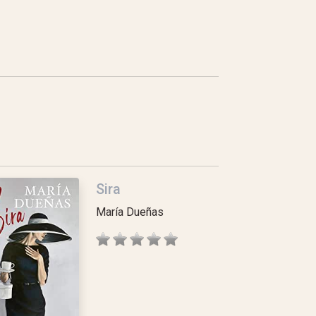
Sira
María Dueñas