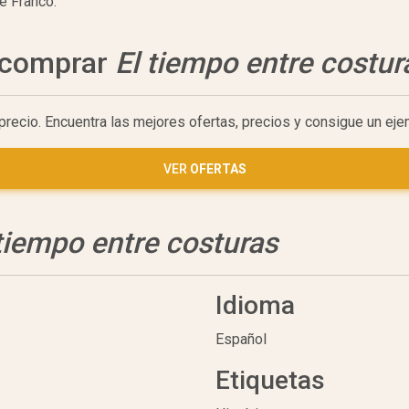
e Franco.
a comprar
El tiempo entre costur
precio. Encuentra las mejores ofertas, precios y consigue un ej
VER
OFERTAS
 tiempo entre costuras
Idioma
Español
Etiquetas