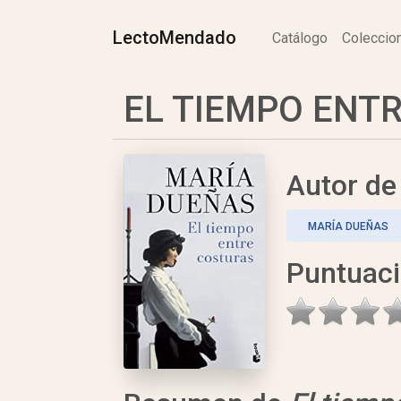
LectoMendado
Catálogo
Colecci
EL TIEMPO ENTR
Autor d
MARÍA DUEÑAS
Puntuac