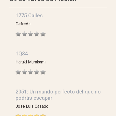
1775 Calles
Defreds
1Q84
Haruki Murakami
2051: Un mundo perfecto del que no
podrás escapar
José Luis Casado