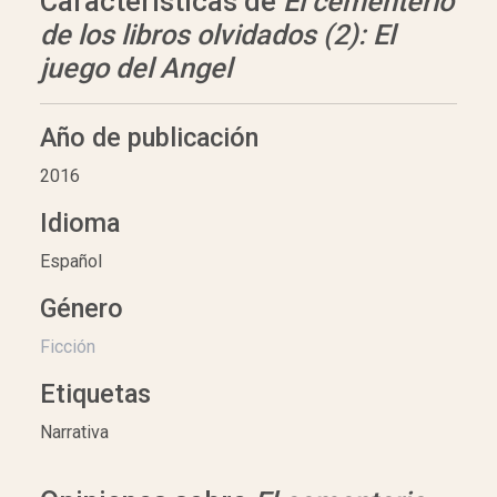
Características de
El cementerio
de los libros olvidados (2): El
juego del Angel
Año de publicación
2016
Idioma
Español
Género
Ficción
Etiquetas
Narrativa