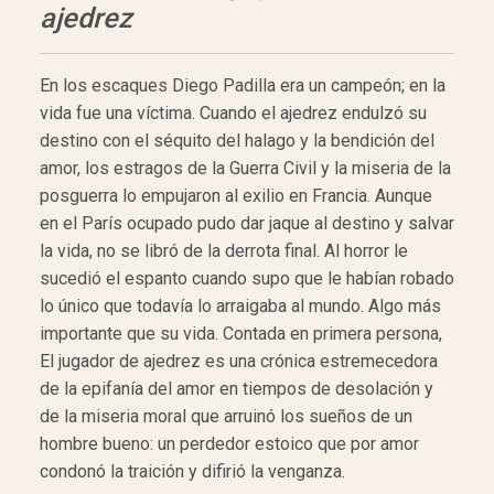
ajedrez
En los escaques Diego Padilla era un campeón; en la
vida fue una víctima. Cuando el ajedrez endulzó su
destino con el séquito del halago y la bendición del
amor, los estragos de la Guerra Civil y la miseria de la
posguerra lo empujaron al exilio en Francia. Aunque
en el París ocupado pudo dar jaque al destino y salvar
la vida, no se libró de la derrota final. Al horror le
sucedió el espanto cuando supo que le habían robado
lo único que todavía lo arraigaba al mundo. Algo más
importante que su vida. Contada en primera persona,
El jugador de ajedrez es una crónica estremecedora
de la epifanía del amor en tiempos de desolación y
de la miseria moral que arruinó los sueños de un
hombre bueno: un perdedor estoico que por amor
condonó la traición y difirió la venganza.