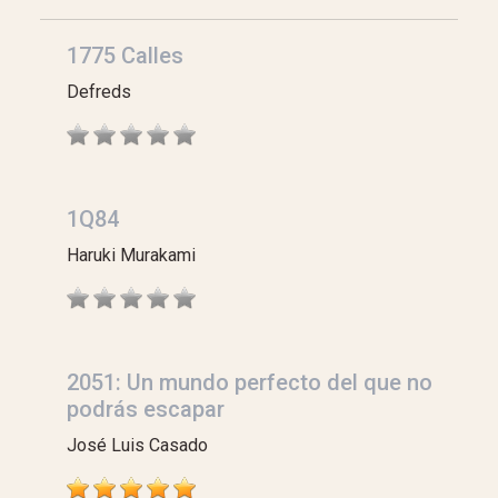
1775 Calles
Defreds
1Q84
Haruki Murakami
2051: Un mundo perfecto del que no
podrás escapar
José Luis Casado