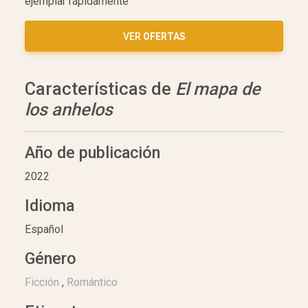
ejemplar rápidamente
VER
OFERTAS
Características de
El mapa de
los anhelos
Año de publicación
2022
Idioma
Español
Género
Ficción
,
Romántico