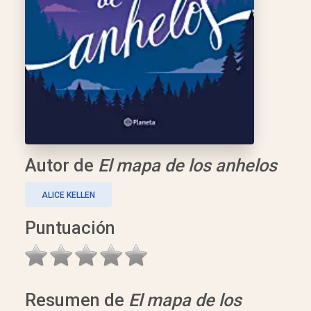
Autor de
El mapa de los anhelos
ALICE KELLEN
Puntuación
Resumen de
El mapa de los