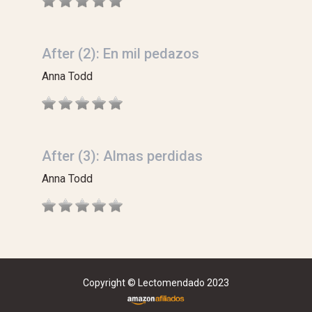
After (2): En mil pedazos
Anna Todd
After (3): Almas perdidas
Anna Todd
Copyright © Lectomendado 2023