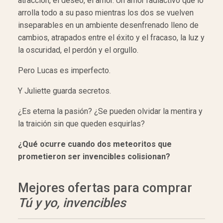
atracción, el deseo, el amor. Un amor radiactivo que lo
arrolla todo a su paso mientras los dos se vuelven
inseparables en un ambiente desenfrenado lleno de
cambios, atrapados entre el éxito y el fracaso, la luz y
la oscuridad, el perdón y el orgullo.
Pero Lucas es imperfecto.
Y Juliette guarda secretos.
¿Es eterna la pasión? ¿Se pueden olvidar la mentira y
la traición sin que queden esquirlas?
¿Qué ocurre cuando dos meteoritos que
prometieron ser invencibles colisionan?
Mejores ofertas para comprar
Tú y yo, invencibles