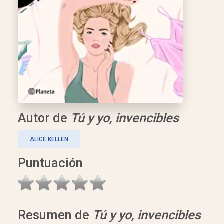
Autor de
Tú y yo, invencibles
ALICE KELLEN
Puntuación
Resumen de
Tú y yo, invencibles