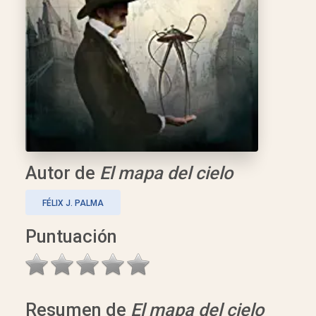
Autor de
El mapa del cielo
FÉLIX J. PALMA
Puntuación
Resumen de
El mapa del cielo