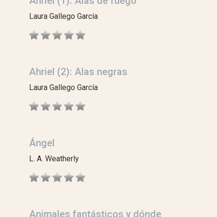
Ahriel (1): Alas de fuego
Laura Gallego García
Ahriel (2): Alas negras
Laura Gallego García
Ángel
L. A. Weatherly
Animales fantásticos y dónde