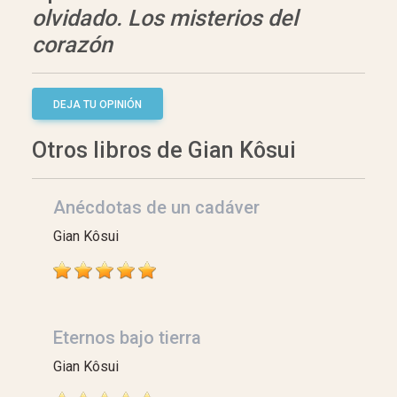
olvidado. Los misterios del
corazón
DEJA TU OPINIÓN
Otros libros de Gian Kôsui
Anécdotas de un cadáver
Gian Kôsui
Eternos bajo tierra
Gian Kôsui