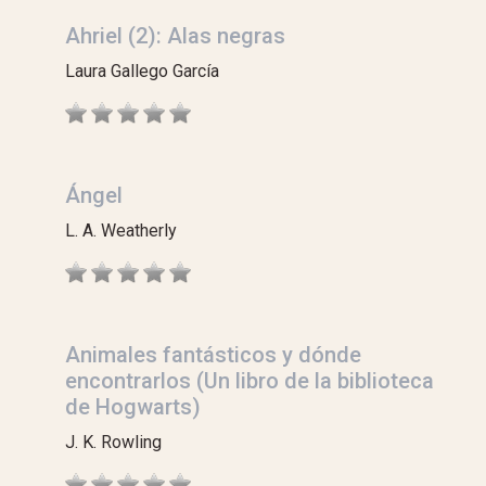
Ahriel (2): Alas negras
Laura Gallego García
Ángel
L. A. Weatherly
Animales fantásticos y dónde
encontrarlos (Un libro de la biblioteca
de Hogwarts)
J. K. Rowling