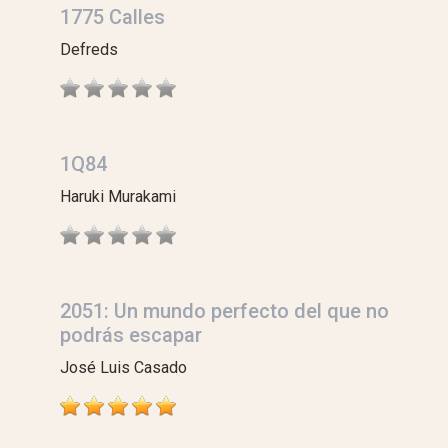
1775 Calles
Defreds
1Q84
Haruki Murakami
2051: Un mundo perfecto del que no
podrás escapar
José Luis Casado